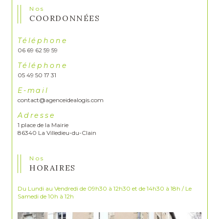
Nos
COORDONNÉES
Téléphone
06 69 62 59 59
Téléphone
05 49 50 17 31
E-mail
contact@agenceidealogis.com
Adresse
1 place de la Mairie
86340 La Villedieu-du-Clain
Nos
HORAIRES
Du Lundi au Vendredi de 09h30 à 12h30 et de 14h30 à 18h / Le
Samedi de 10h à 12h