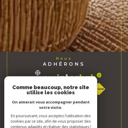
Nous
ADHÉRONS
Comme beaucoup, notre site
utilise les cookies
On aimerait vous accompagner pendant
votre visite.
En poursuivant, vous acceptez l'utilisation des
cookies par ce site, afin de vous proposer des
contenus adaptés et réaliser des statistiques !