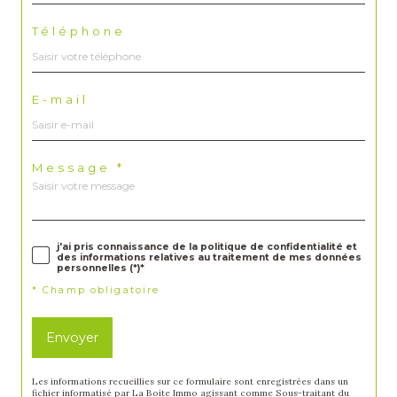
Téléphone
E-mail
Message *
j'ai pris connaissance de la politique de confidentialité et
des informations relatives au traitement de mes données
personnelles (*)*
* Champ obligatoire
Envoyer
Les informations recueillies sur ce formulaire sont enregistrées dans un
fichier informatisé par La Boite Immo agissant comme Sous-traitant du