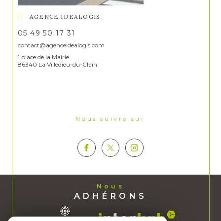
AGENCE IDEALOGIS
05 49 50 17 31
contact@agenceidealogis.com
1 place de la Mairie
86340 La Villedieu-du-Clain
Nous suivre sur
Nous
ADHÉRONS