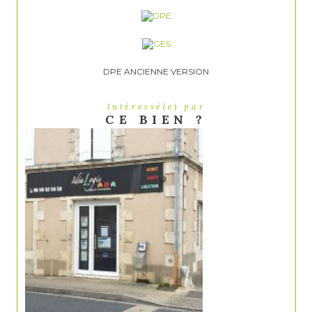
DPE ANCIENNE VERSION
Intéressé(e) par
CE BIEN ?