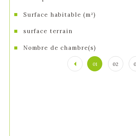
Surface habitable (m²)
surface terrain
Nombre de chambre(s)
01
02