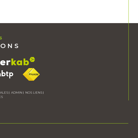
us
RONS
GALES
ADMIN
NOS LIENS
ES