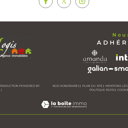
No
ADHÉ
 | TRADUCTION POWERED BY
NOS HONORAIRES
PLAN DU SITE
MENTIONS LÉ
|
POLITIQUE RGPD
COOKI