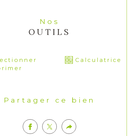
Nos
OUTILS
lectionner
Calculatrice
primer
Partager ce bien