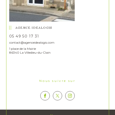
AGENCE IDEALOGIS
05 49 50 17 31
contact@agenceidealogis.com
1 place de la Mairie
86340 La Villedieu-du-Clain
Nous suivre sur