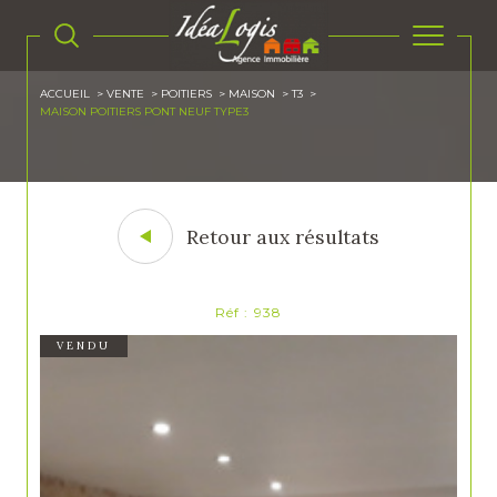
ACCUEIL
VENTE
POITIERS
MAISON
T3
MAISON POITIERS PONT NEUF TYPE3
Retour aux résultats
Réf : 938
VENDU