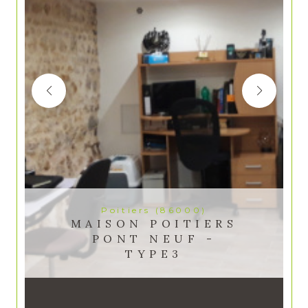
Poitiers (86000)
MAISON POITIERS
PONT NEUF -
TYPE3