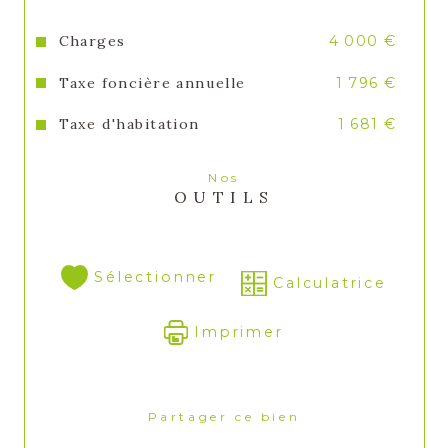
Charges
4 000 €
Taxe foncière annuelle
1 796 €
Taxe d'habitation
1 681 €
Nos
OUTILS
Sélectionner
Calculatrice
Imprimer
Partager ce bien