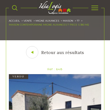
ACCUEIL
VENTE
MIGNE AUXANCES
MAISON
T7
MAISON CONTEMPORAINE MIGNE AUXANCES 7 PIECE S 380 M2
Retour aux résultats
Réf : 648
VENDU