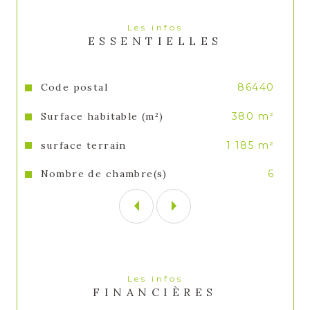
Les infos
ESSENTIELLES
Caractéristiques
Valeurs
Code postal
86440
Surface habitable (m²)
380 m²
surface terrain
1 185 m²
Nombre de chambre(s)
6
Les infos
FINANCIÈRES