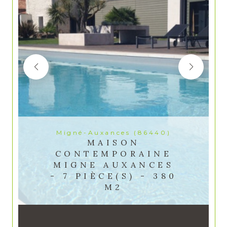
Migné-Auxances (86440)
MAISON
CONTEMPORAINE
MIGNE AUXANCES
- 7 PIÈCE(S) - 380
M2