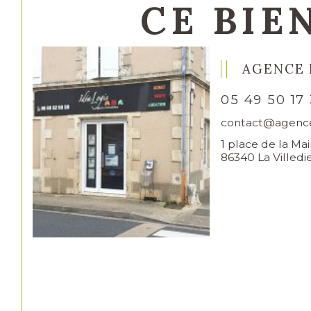
CE BIEN
AGENCE 
05 49 50 17 
contact@agence
1 place de la Mai
86340 La Villedi