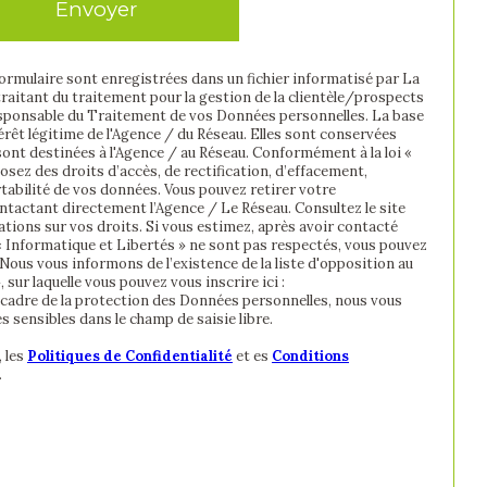
Envoyer
formulaire sont enregistrées dans un fichier informatisé par La
itant du traitement pour la gestion de la clientèle/prospects
esponsable du Traitement de vos Données personnelles. La base
térêt légitime de l'Agence / du Réseau. Elles sont conservées
ont destinées à l'Agence / au Réseau. Conformément à la loi «
osez des droits d’accès, de rectification, d’effacement,
rtabilité de vos données. Vous pouvez retirer votre
actant directement l’Agence / Le Réseau. Consultez le site
tions sur vos droits. Si vous estimez, après avoir contacté
 « Informatique et Libertés » ne sont pas respectés, vous pouvez
Nous vous informons de l’existence de la liste d'opposition au
sur laquelle vous pouvez vous inscrire ici :
e cadre de la protection des Données personnelles, nous vous
s sensibles dans le champ de saisie libre.
 les
Politiques de Confidentialité
et es
Conditions
.