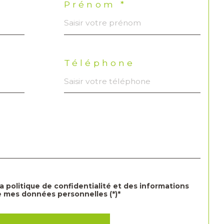
Prénom *
Téléphone
la politique de confidentialité et des informations
e mes données personnelles (*)*