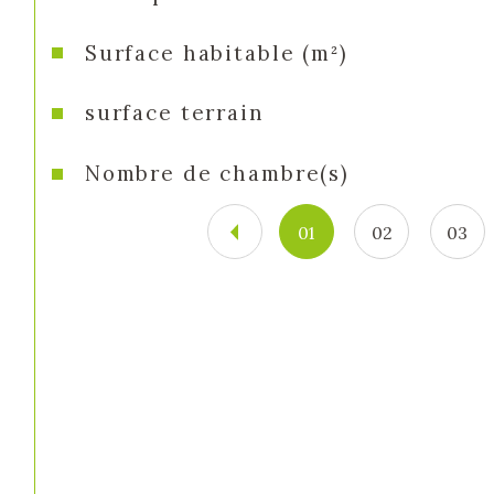
Surface habitable (m²)
surface terrain
Nombre de chambre(s)
01
02
03