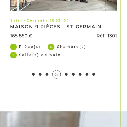
Saint-Germain (86310)
MAISON 9 PIÈCES - ST GERMAIN
165 850 €
Réf : 1301
Pièce(s)
Chambre(s)
9
8
Salle(s) de bain
1
04